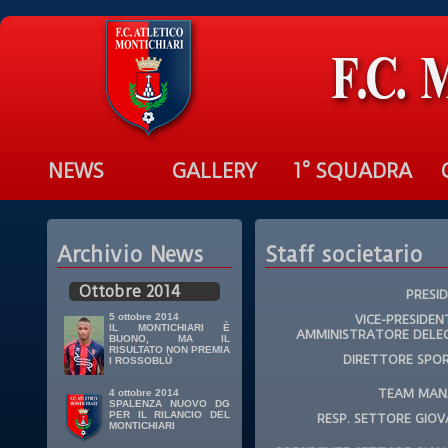
NEWS
GALLERY
1° SQUADRA
Archivio News
Staff societario
Ottobre 2014
PRESI
5 ottobre 2014
VICE-PRESIDEN
IL MONTICHIARI È
AMMINISTRATORE DELE
BUONO, MA IL
RISULTATO NON PREMIA
DIRETTORE SPO
I ROSSOBLÙ
TEAM MAN
4 ottobre 2014
SPALENZA NUOVO DG
PER IL RILANCIO DEL
RESP. SETTORE GIOV
MONTICHIARI