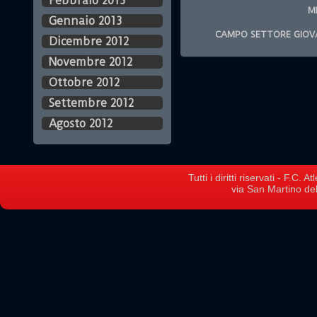
Febbraio 2013
M
Gennaio 2013
CAMPO SETTORE GIOV
Dicembre 2012
Novembre 2012
Ottobre 2012
Settembre 2012
Agosto 2012
Tutti i diritti riservati - F.C.
via San Martino del